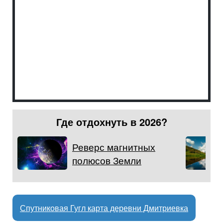
Где отдохнуть в 2026?
Реверс магнитных
полюсов Земли
Спутниковая Гугл карта деревни Дмитриевка