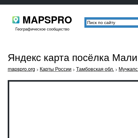
MAPSPRO
Географическое сообщество
Яндекс карта посёлка Мали
mapspro.org
Карты России
Тамбовская обл.
Мучкапс
>
>
>