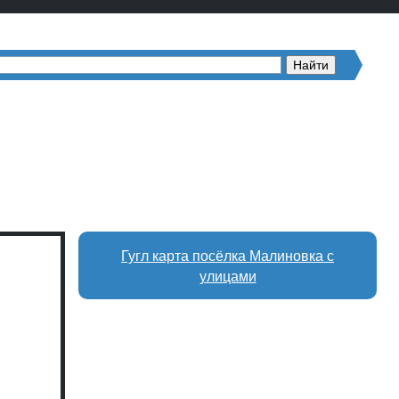
Гугл карта посёлка Малиновка с
улицами