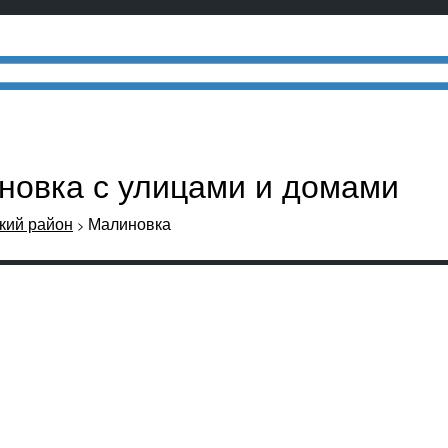
новка с улицами и домами
кий район
Малиновка
>