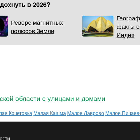
тдохнуть в 2026?
Географ
Реверс магнитных
факты о
полюсов Земли
Индия
ской области с улицами и домами
лая Кочетовка
Малая Кашма
Малое Лаврово
Малое Пичаев
ости