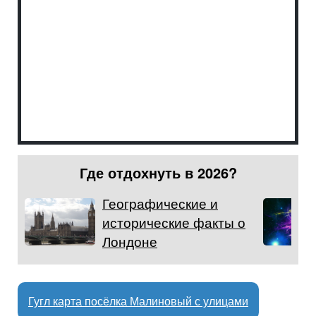
Где отдохнуть в 2026?
Географические и
исторические факты о
Лондоне
Гугл карта посёлка Малиновый с улицами