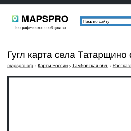
MAPSPRO
Географическое сообщество
Гугл карта села Татарщино
mapspro.org
Карты России
Тамбовская обл.
Рассказ
>
>
>