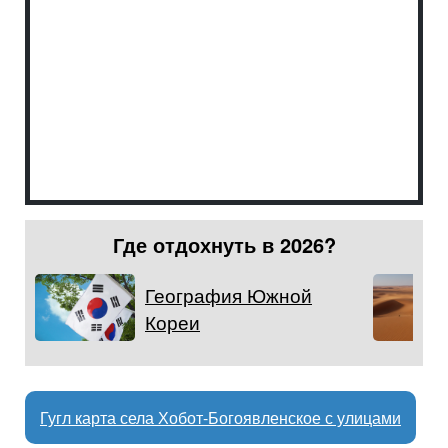
Где отдохнуть в 2026?
География Южной
Кореи
Гугл карта села Хобот-Богоявленское с улицами