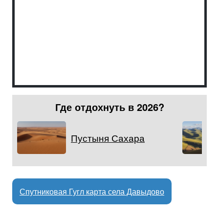
Где отдохнуть в 2026?
Пустыня Сахара
Спутниковая Гугл карта села Давыдово