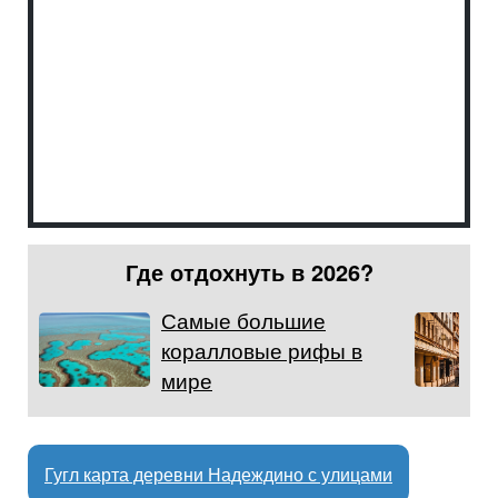
Где отдохнуть в 2026?
Самые большие
коралловые рифы в
мире
Гугл карта деревни Надеждино с улицами