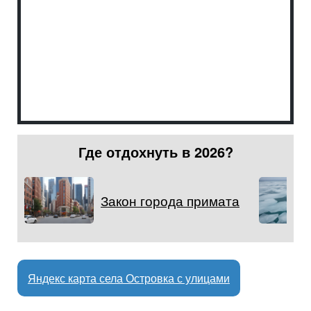
Где отдохнуть в 2026?
Закон города примата
Яндекс карта села Островка с улицами