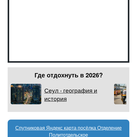
Где отдохнуть в 2026?
Сеул - география и
история
Спутниковая Яндекс карта посёлка Отделение
Политотдельское