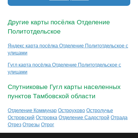
Другие карты посёлка Отделение
Политотдельское
Яндекс карта посёлка Отделение Политотдельское с
улицами
Гугл карта посёлка Отделение Политотдельское с
улицами
Спутниковые Гугл карты населенных
пунктов Тамбовской области
Отделение Коммунар
Остроухово
Остролучье
Островский
Островка
Отделение Садострой
Отрада
Отрез
Отрезы
Отрог