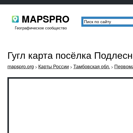
MAPSPRO
Географическое сообщество
Гугл карта посёлка Подлес
mapspro.org
Карты России
Тамбовская обл.
Первома
>
>
>