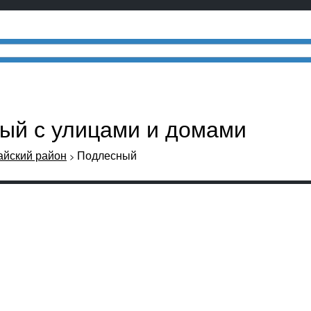
ный с улицами и домами
йский район
Подлесный
>