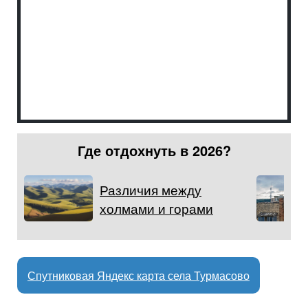
Где отдохнуть в 2026?
Различия между
холмами и горами
Спутниковая Яндекс карта села Турмасово